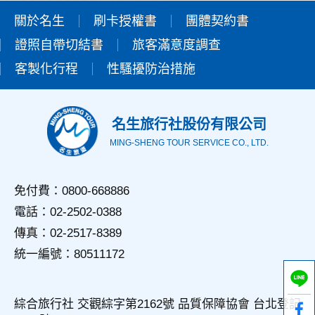
關於名生
刷卡授權書
團體契約書
證照自帶切結書
旅客滿意度調查
客製化行程
性騷擾防治措施
名生旅行社股份有限公司
MING-SHENG TOUR SERVICE CO., LTD.
免付費：0800-668886
電話：02-2502-0388
傳真：02-2517-8389
統一編號：80511172
綜合旅行社 交觀綜字第2162號 品質保障協會 台北登記