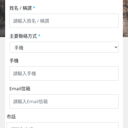
歐洲
姓名 / 稱謂
*
主要聯絡方式
*
手機
Email信箱
市話