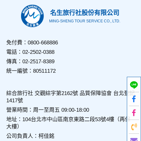
名生旅行社股份有限公司
MING-SHENG TOUR SERVICE CO., LTD.
免付費：0800-668886
電話：02-2502-0388
傳真：02-2517-8389
統一編號：80511172
綜合旅行社 交觀綜字第2162號 品質保障協會 台北登記
1417號
營業時間：周一至周五 09:00-18:00
地址：104台北市中山區南京東路二段53號4樓（再保
大樓）
公司負責人：柯佳銘