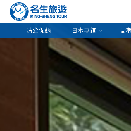
清倉促銷
日本專館
郵