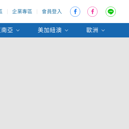
區
企業專區
會員登入
東南亞
美加紐澳
歐洲