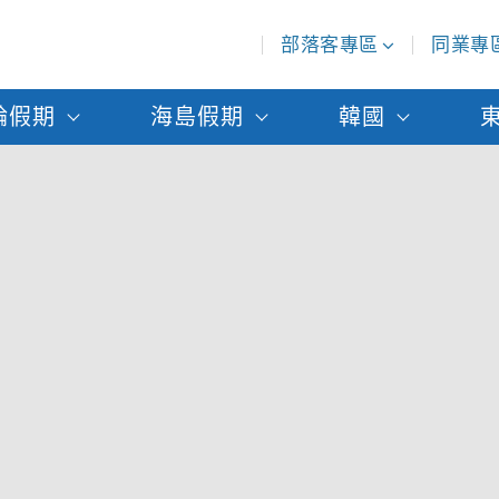
部落客專區
同業專
輪假期
海島假期
韓國