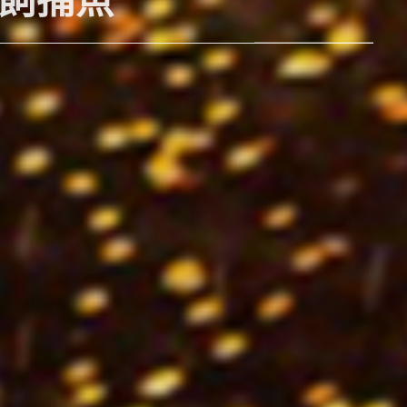
水寺、嵐山小火車