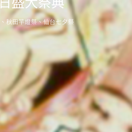
日盛大祭典
、秋田竿燈祭、仙台七夕祭