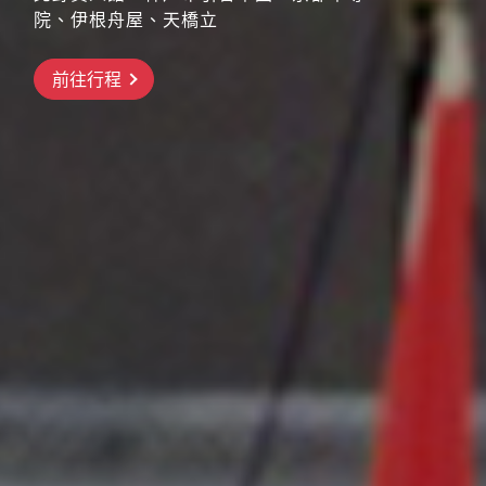
院、伊根舟屋、天橋立
搶先GO
前往行程
前往行程
前往行程