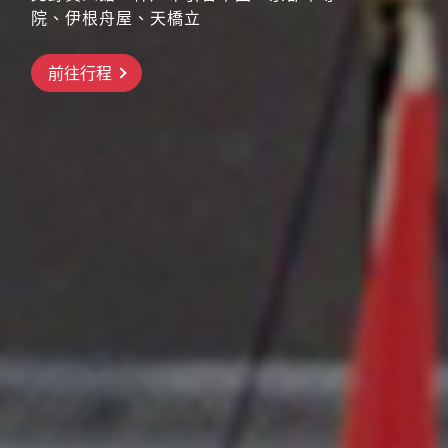
院、伊根舟屋、天橋立
搶先GO
前往行程
前往行程
前往行程