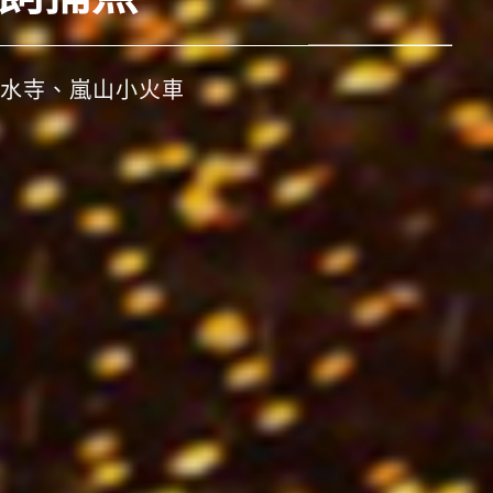
水寺、嵐山小火車