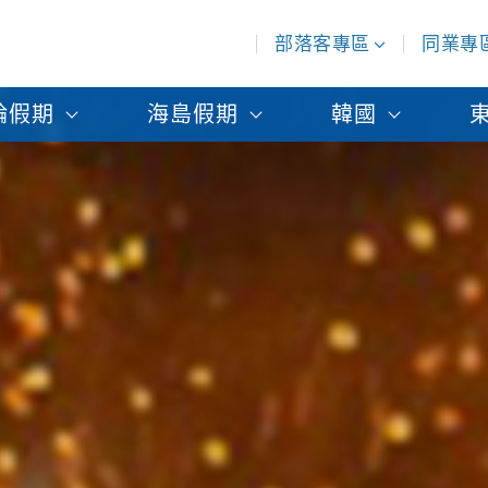
部落客專區
同業專
輪假期
海島假期
韓國