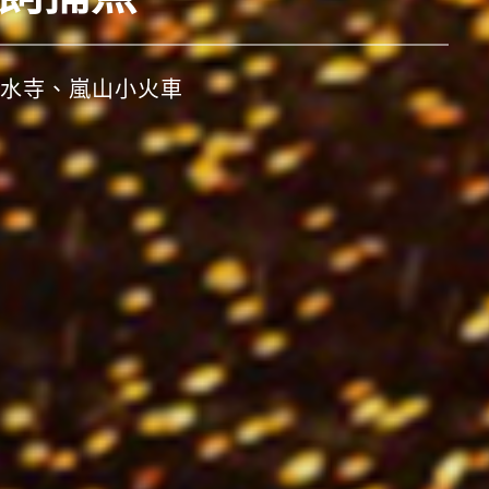
、秋田竿燈祭、仙台七夕祭