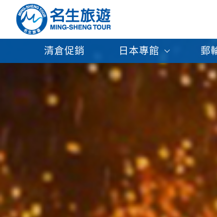
清倉促銷
日本專館
郵