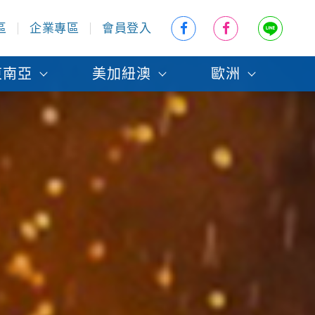
區
企業專區
會員登入
東南亞
美加紐澳
歐洲