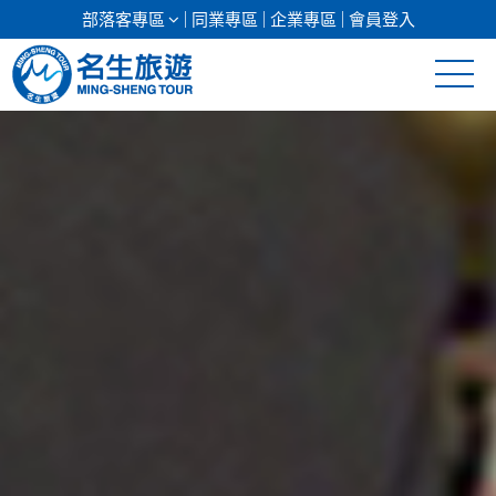
部落客專區
同業專區
企業專區
會員登入
清倉促銷
日本專館
郵輪假期
海島假期
韓國
東南亞
美加紐澳