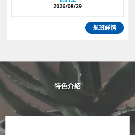
2026/08/29
航班詳情
特色介紹