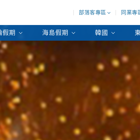
部落客專區
同業專
輪假期
海島假期
韓國