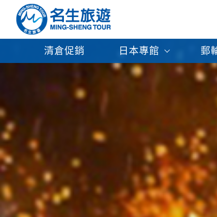
清倉促銷
日本專館
郵