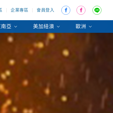
區
企業專區
會員登入
東南亞
美加紐澳
歐洲