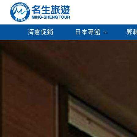
清倉促銷
日本專館
郵