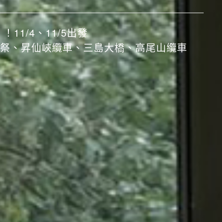
水寺、嵐山小火車