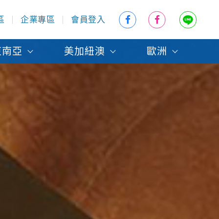
區
企業專區
會員登入
東南亞
美加紐澳
歐洲