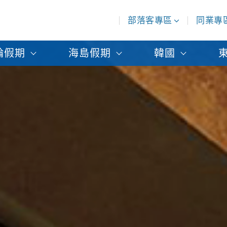
部落客專區
同業專
輪假期
海島假期
韓國