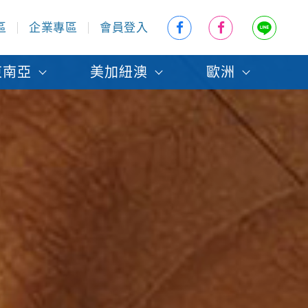
區
企業專區
會員登入
東南亞
美加紐澳
歐洲