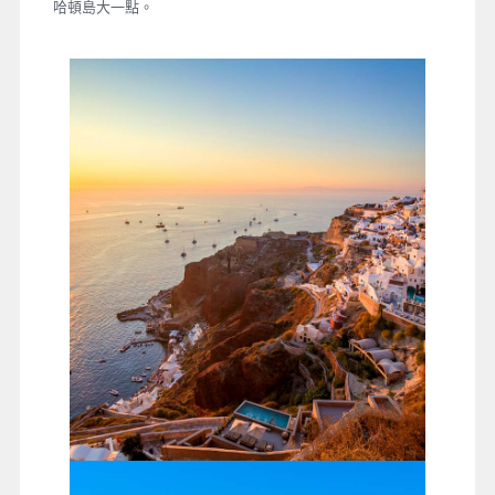
哈頓島大一點。