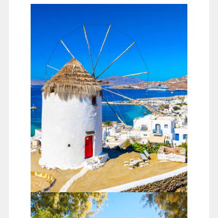
米克諾斯島