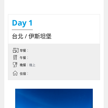
Day 1
台北 / 伊斯坦堡
早餐
：
午餐
：
晚餐
：機上
住宿
：