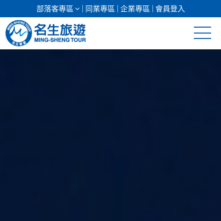
部落客專區
同業專區
企業專區
會員登入
清倉促銷
日本專館
郵輪假期
海島假期
韓國
東南亞
美加紐澳