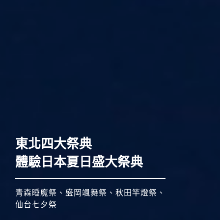
歐洲
東北四大祭典
體驗日本夏日盛大祭典
青森睡魔祭、盛岡颯舞祭、秋田竿燈祭、
仙台七夕祭
搶先GO