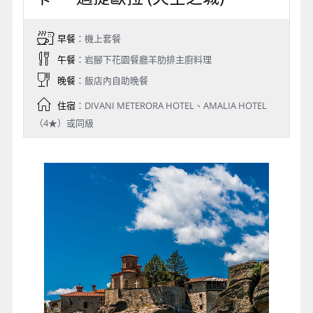
早餐
：機上套餐
午餐
：岩腳下花園餐廳羊肋排主廚料理
晚餐
：飯店內自助晚餐
住宿
：DIVANI METERORA HOTEL、AMALIA HOTEL
（4★）或同級