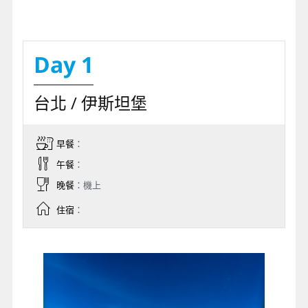
Day 1
台北 / 伊斯坦堡
早餐
：
午餐
：
晚餐
：機上
住宿
：