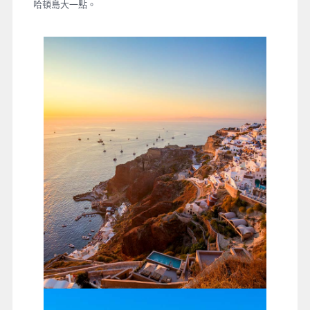
哈頓島大一點。