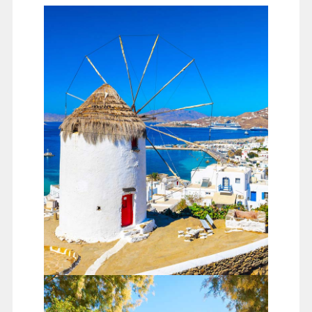
米克諾斯島