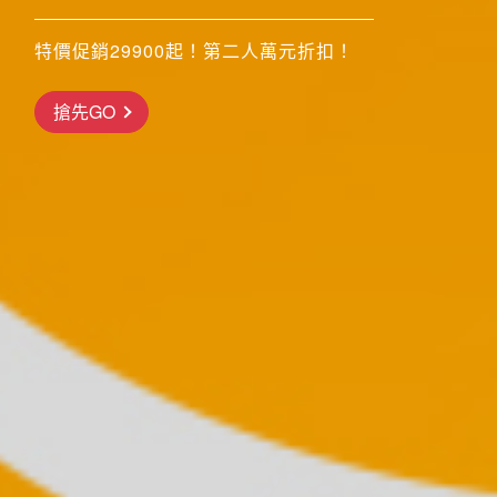
特價促銷29900起！第二人萬元折扣！
搶先GO
前往行程
前往行程
前往行程