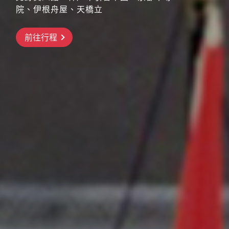
院、伊根舟屋、天橋立
搶先GO
前往行程
前往行程
前往行程