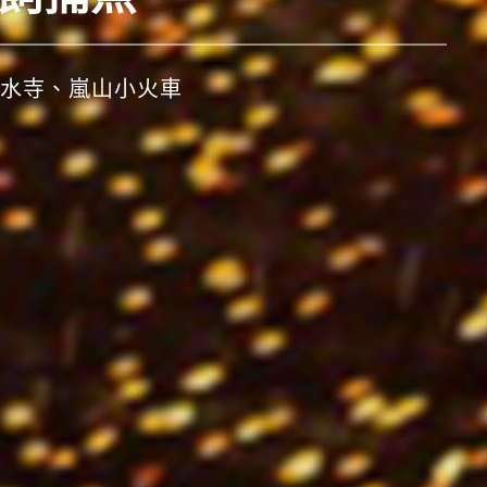
、秋田竿燈祭、仙台七夕祭