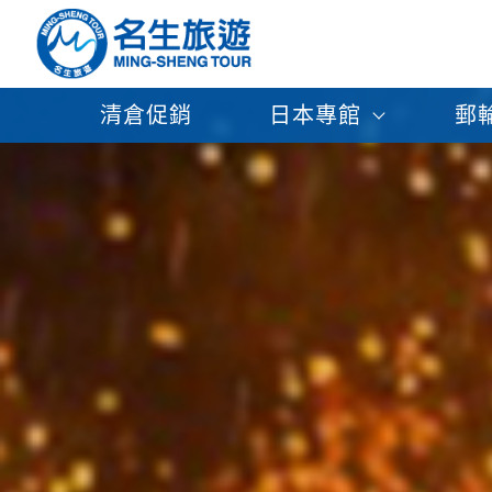
清倉促銷
日本專館
郵