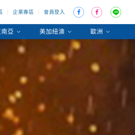
區
企業專區
會員登入
東南亞
美加紐澳
歐洲