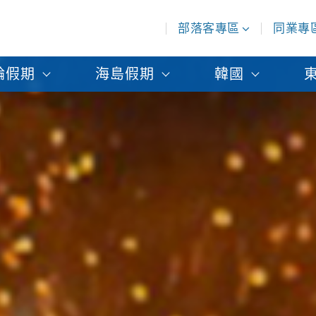
部落客專區
同業專
輪假期
海島假期
韓國