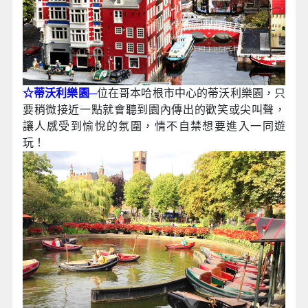
☆蒂沃利樂園
─
位在哥本哈根市中心的蒂沃利樂園，只
要稍微接近一點就會聽到園內傳出的歡笑或尖叫聲，
讓人感受到愉悅的氛圍，情不自禁想要進入一同遊
玩！