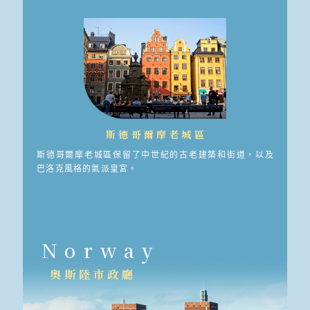
斯德哥爾摩老城區
斯德哥爾摩老城區保留了中世紀的古老建築和街道，以及
巴洛克風格的氣派皇宮。
Norway
奧斯陸市政廳