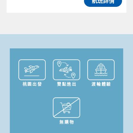
航班詳情
桃園出發
雙點進出
渡輪體驗
無購物