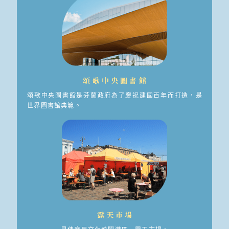
頌歌中央圖書館
頌歌中央圖書館是芬蘭政府為了慶祝建國百年而打造，是
世界圖書館典範。
露天市場