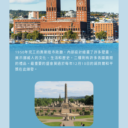
1950年完工的奧斯陸市政廳，內部設計繪畫了許多壁畫，
展示挪威人的文化、生活和歷史，二樓則有許多各國餽贈
的禮品。最重要的盛會莫過於每年12月10日的諾貝爾和平
獎在此頒發。