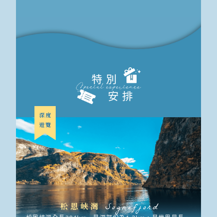
深度
遊覽
松恩峽灣
Sognefjord