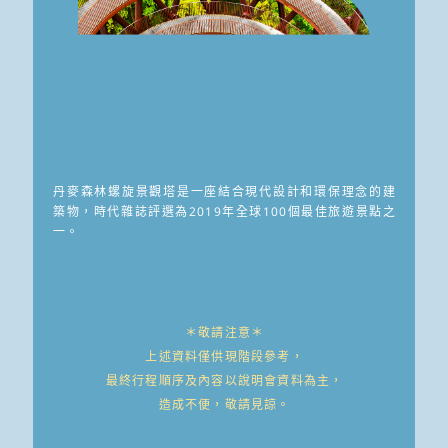
丹麥森林螺旋景觀塔是一座結合現代設計和環保理念的建
築物，時代雜誌評選為2019年全球100個最佳旅遊景點之
一。
＊敬請注意＊
上述資料僅供現階段參考，
最終行程順序及內容以說明會資料為主，
造成不便，敬請見諒。