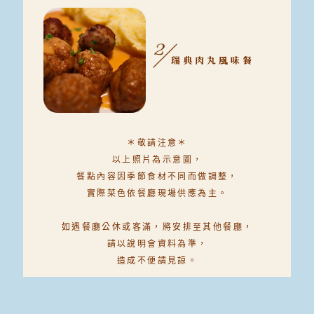
瑞典肉丸風味餐
＊敬請注意＊
以上照片為示意圖，
餐點內容因季節食材不同而做調整，
實際菜色依餐廳現場供應為主。
如遇餐廳公休或客滿，
將安排至其他餐廳，
請以說明會資料為準，
造成不便請見諒。