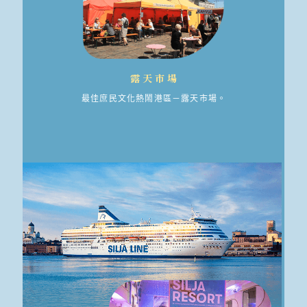
露天市場
最佳庶民文化熱鬧港區－露天市場。