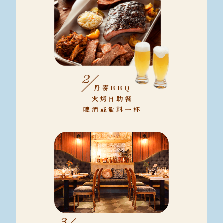
丹麥BBQ
火烤自助餐
啤酒或飲料一杯