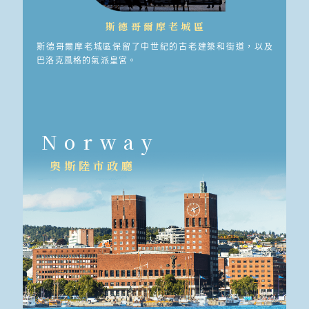
斯德哥爾摩老城區
斯德哥爾摩老城區保留了中世紀的古老建築和街道，以及
巴洛克風格的氣派皇宮。
Norway
奧斯陸市政廳