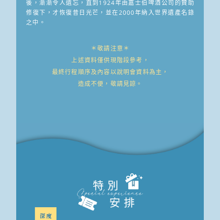
後，漸漸令人遺忘，直到1924年由嘉士伯啤酒公司的贊助
修復下，才恢復昔日光芒，並在2000年納入世界遺產名錄
之中。
＊敬請注意＊
上述資料僅供現階段參考，
最終行程順序及內容以說明會資料為主，
造成不便，敬請見諒。
深度