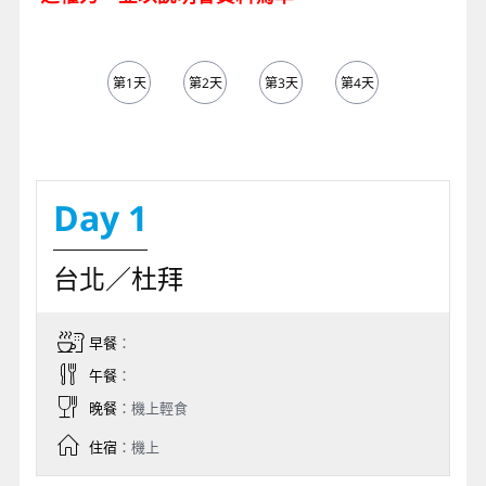
第1天
第2天
第3天
第4天
第5天
Day 1
台北／杜拜
早餐
：
午餐
：
晚餐
：機上輕食
住宿
：機上