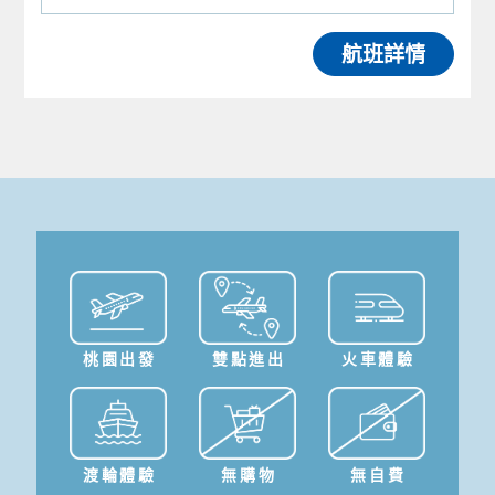
航班詳情
桃園出發
雙點進出
火車體驗
渡輪體驗
無購物
無自費