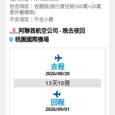
包含項目：含團險(旅行責任險500萬+20萬
意外醫療險)
不含項目：不含小費
阿聯酋航空公司
晚去夜回
桃園國際機場
去程
2026/08/20
13天10夜
回程
2026/09/01