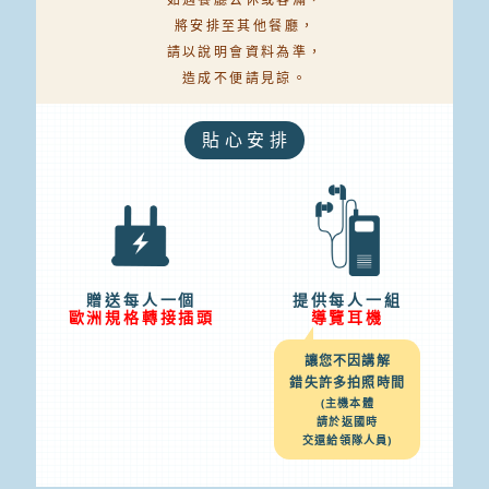
將安排至其他餐廳，
請以說明會資料為準，
造成不便請見諒。
貼心安排
贈送每人一個
提供每人一組
歐洲規格轉接插頭
導覽耳機
讓您不因講解
錯失許多拍照時間
(主機本體
請於返國時
交還給領隊人員)