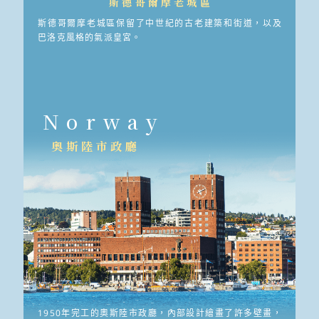
斯德哥爾摩老城區
斯德哥爾摩老城區保留了中世紀的古老建築和街道，以及
巴洛克風格的氣派皇宮。
Norway
奧斯陸市政廳
1950年完工的奧斯陸市政廳，內部設計繪畫了許多壁畫，