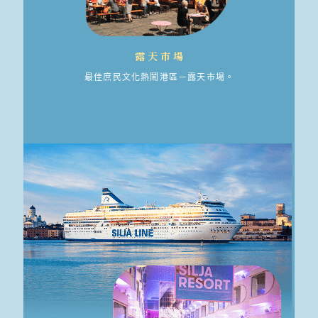
露天市場
最佳庶民文化熱鬧港區－露天市場。