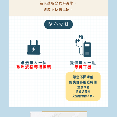
請以說明會資料為準，
造成不便請見諒。
貼心安排
贈送每人一個
提供每人一組
歐洲規格轉接插頭
導覽耳機
讓您不因講解
錯失許多拍照時間
(主機本體
請於返國時
交還給領隊人員)