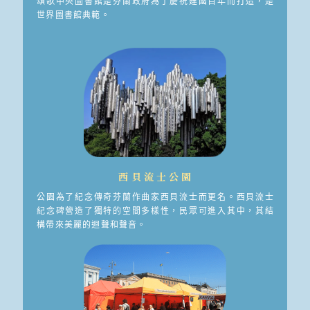
頌歌中央圖書館是芬蘭政府為了慶祝建國百年而打造，是
世界圖書館典範。
西貝流士公園
公園為了紀念傳奇芬蘭作曲家西貝流士而更名。西貝流士
紀念碑營造了獨特的空間多樣性，民眾可進入其中，其結
構帶來美麗的迴聲和聲音。