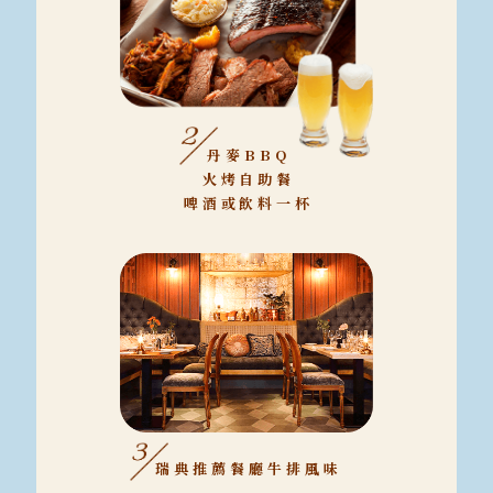
丹麥BBQ
火烤自助餐
啤酒或飲料一杯
瑞典推薦餐廳牛排風味