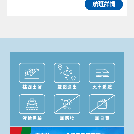
航班詳情
桃園出發
雙點進出
火車體驗
渡輪體驗
無購物
無自費