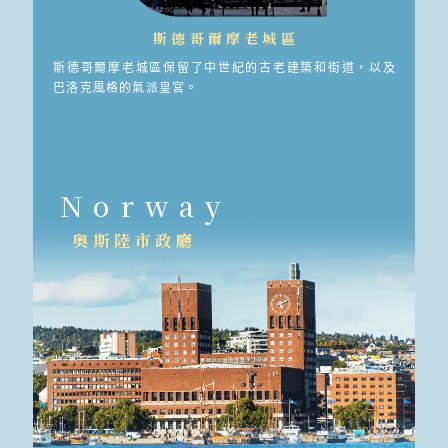
斯德哥爾摩老城區
斯德哥爾摩老城區保留了中世紀的古老建築和街道，以及
巴洛克風格的氣派皇宮。
Norway
奧斯陸市政廳