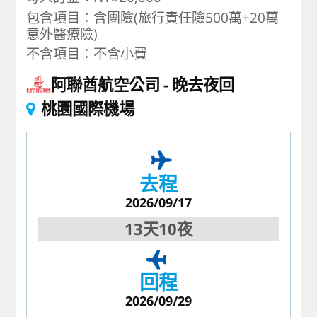
包含項目：含團險(旅行責任險500萬+20萬
意外醫療險)
不含項目：不含小費
阿聯酋航空公司
晚去夜回
桃園國際機場
去程
2026/09/17
13天10夜
回程
2026/09/29