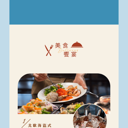
北歐海盜式