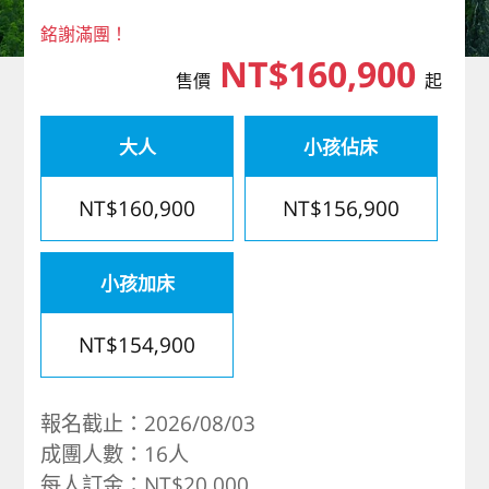
歐洲
銘謝滿團！
NT$160,900
售價
起
大人
小孩佔床
NT$160,900
NT$156,900
小孩加床
NT$154,900
報名截止：2026/08/03
成團人數：16人
每人訂金：NT$20,000