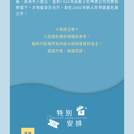
後，漸漸令人遺忘，直到1924年由嘉士伯啤酒公司的贊助
修復下，才恢復昔日光芒，並在2000年納入世界遺產名錄
之中。
＊敬請注意＊
上述資料僅供現階段參考，
最終行程順序及內容以說明會資料為主，
造成不便，敬請見諒。
深度