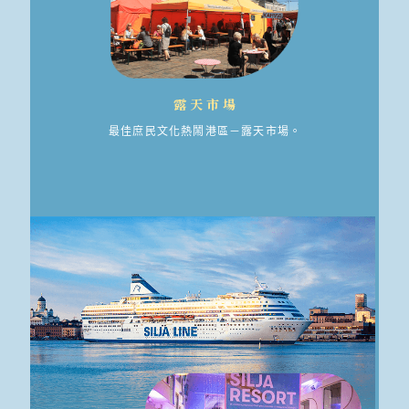
露天市場
最佳庶民文化熱鬧港區－露天市場。