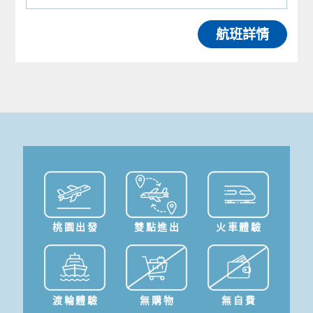
航班詳情
桃園出發
雙點進出
火車體驗
渡輪體驗
無購物
無自費