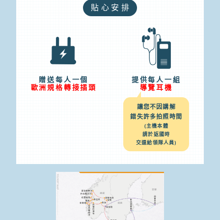
貼心安排
贈送每人一個
提供每人一組
歐洲規格轉接插頭
導覽耳機
讓您不因講解
錯失許多拍照時間
(主機本體
請於返國時
交還給領隊人員)