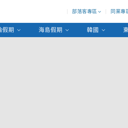
部落客專區
同業專
輪假期
海島假期
韓國