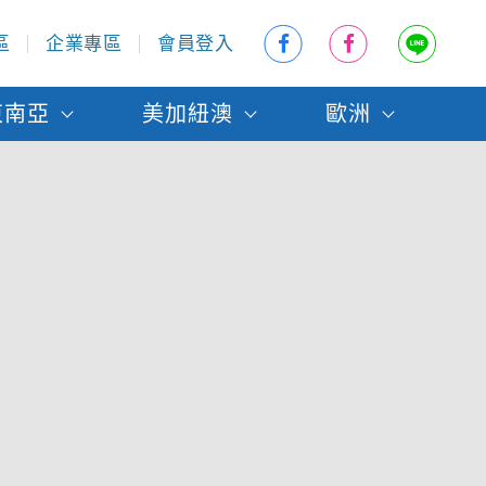
區
企業專區
會員登入
東南亞
美加紐澳
歐洲