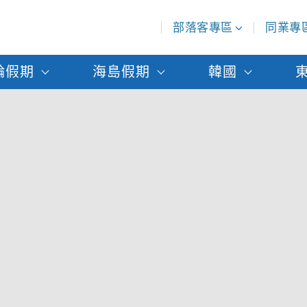
部落客專區
同業專
輪假期
海島假期
韓國