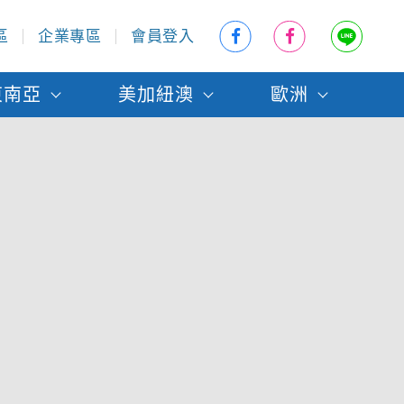
區
企業專區
會員登入
東南亞
美加紐澳
歐洲