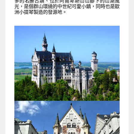
多的名勝古蹟、位於阿爾卑斯山山腳下的山湖風
光，是個群山環繞的中世紀可愛小鎮，同時也是歐
洲小提琴製造的發源地。