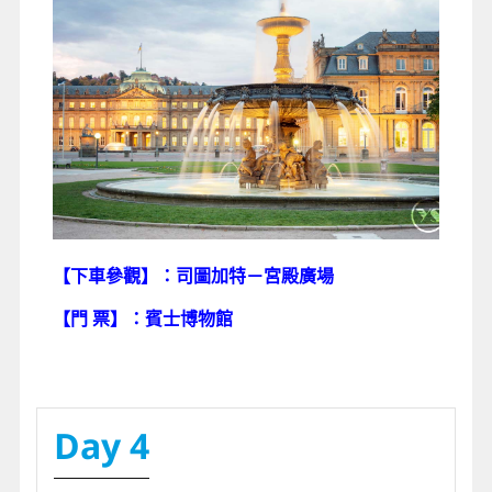
【下車參觀】：司圖加特－宮殿廣場
【門 票】：賓士博物館
Day 4