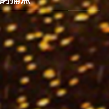
水寺、嵐山小火車