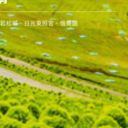
日本
若松城、日光東照宮、偕樂園