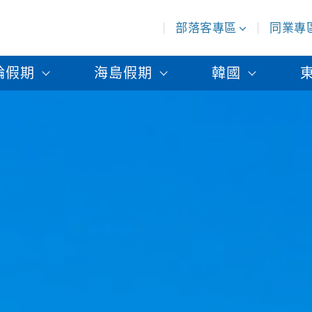
部落客專區
同業專
輪假期
海島假期
韓國