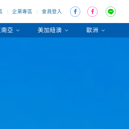
區
企業專區
會員登入
東南亞
美加紐澳
歐洲