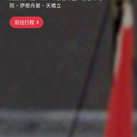
院、伊根舟屋、天橋立
搶先GO
前往行程
前往行程
前往行程