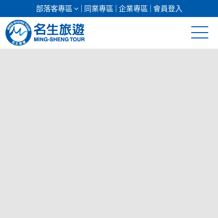
部落客專區
同業專區
企業專區
會員登入
清倉促銷
日本專館
郵輪假期
海島假期
韓國
東南亞
美加紐澳
前往行程