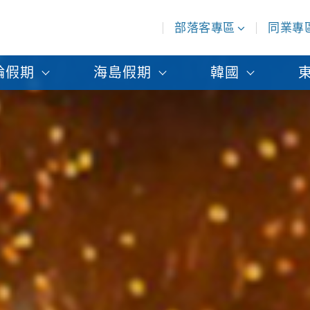
部落客專區
同業專
輪假期
海島假期
韓國