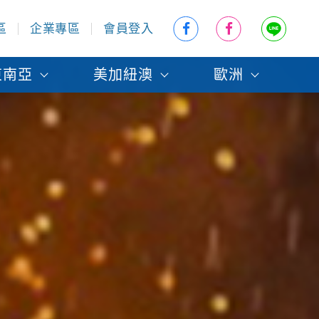
區
企業專區
會員登入
東南亞
美加紐澳
歐洲