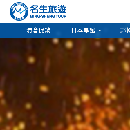
清倉促銷
日本專館
郵