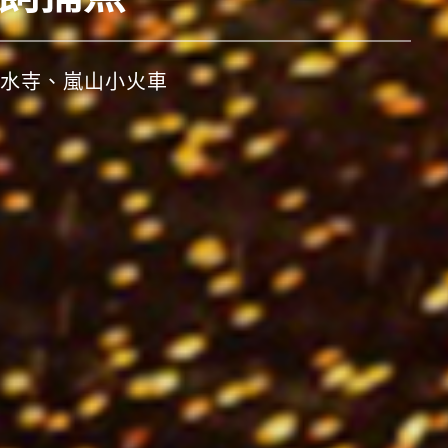
、秋田竿燈祭、仙台七夕祭