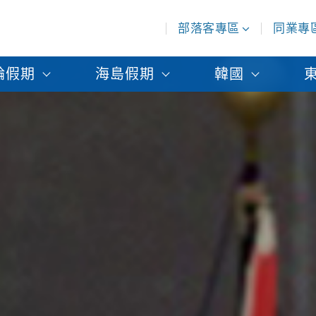
部落客專區
同業專
輪假期
海島假期
韓國