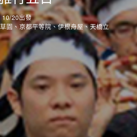
10/20出發
草園、京都平等院、伊根舟屋、天橋立