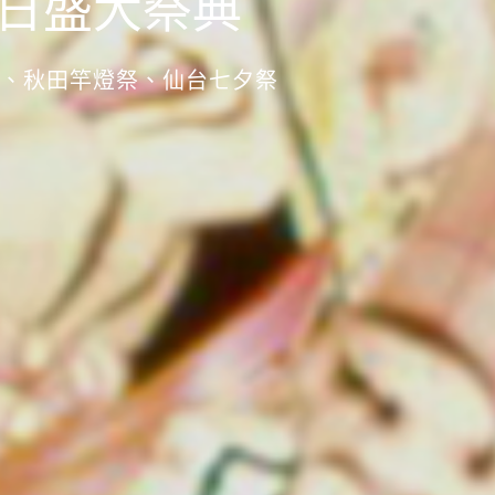
日盛大祭典
、秋田竿燈祭、仙台七夕祭