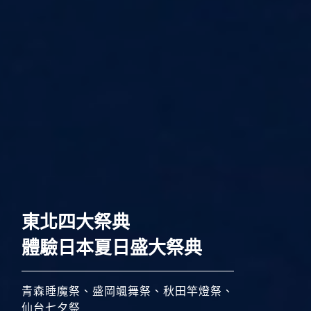
歐洲
東北四大祭典
體驗日本夏日盛大祭典
青森睡魔祭、盛岡颯舞祭、秋田竿燈祭、
仙台七夕祭