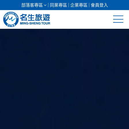
部落客專區
同業專區
企業專區
會員登入
清倉促銷
日本專館
郵輪假期
海島假期
韓國
東南亞
美加紐澳