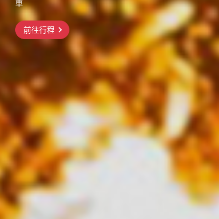
搶先GO
車
前往行程
前往行程
前往行程