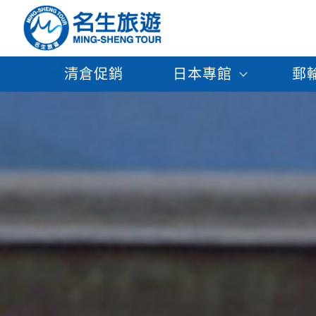
清倉促銷
日本專館
郵