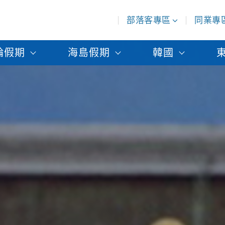
部落客專區
同業專
輪假期
海島假期
韓國