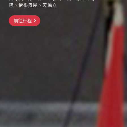
院、伊根舟屋、天橋立
搶先GO
前往行程
前往行程
前往行程