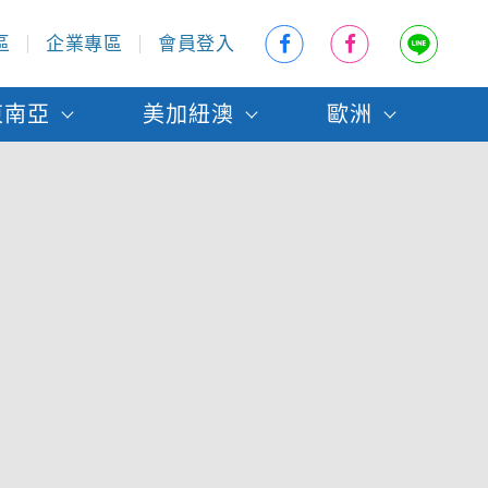
區
企業專區
會員登入
東南亞
美加紐澳
歐洲