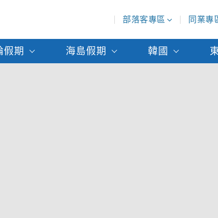
部落客專區
同業專
輪假期
海島假期
韓國