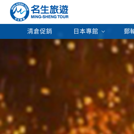
清倉促銷
日本專館
郵