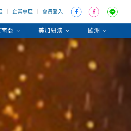
區
企業專區
會員登入
東南亞
美加紐澳
歐洲