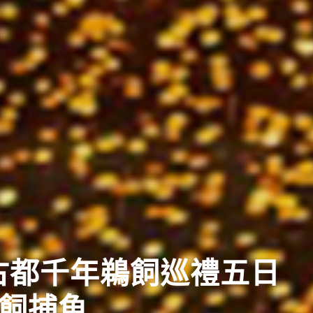
先GO
日本