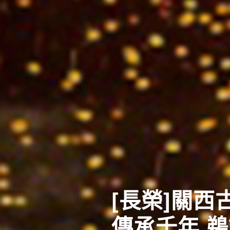
暑假清倉搶
涼夏特惠遊