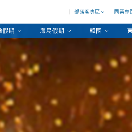
部落客專區
同業專
輪假期
海島假期
韓國