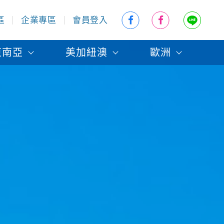
區
企業專區
會員登入
東南亞
美加紐澳
歐洲