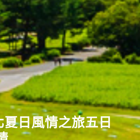
東北夏日風情之旅五日
情