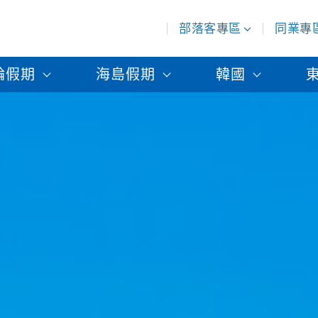
部落客專區
同業專
輪假期
海島假期
韓國