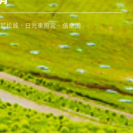
若松城、日光東照宮、偕樂園