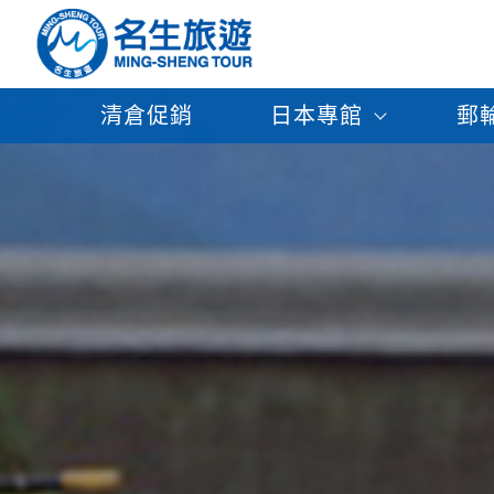
清倉促銷
日本專館
郵