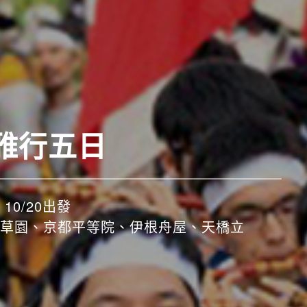
雅行五日
10/20出發
草園、京都平等院、伊根舟屋、天橋立