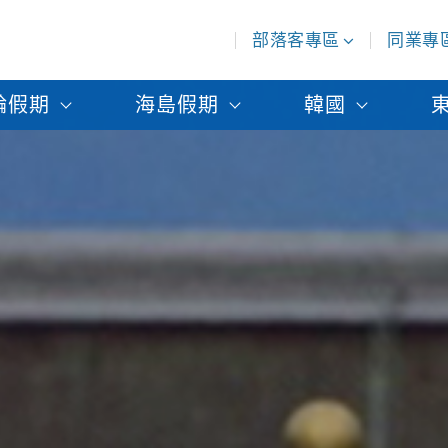
部落客專區
同業專
輪假期
海島假期
韓國