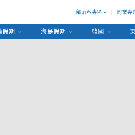
部落客專區
同業專
輪假期
海島假期
韓國