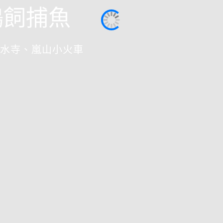
鵜飼捕魚
水寺、嵐山小火車