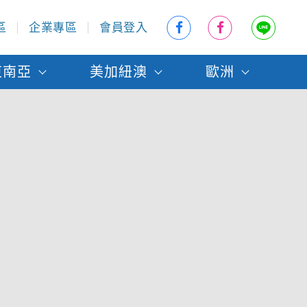
區
企業專區
會員登入
東南亞
美加紐澳
歐洲