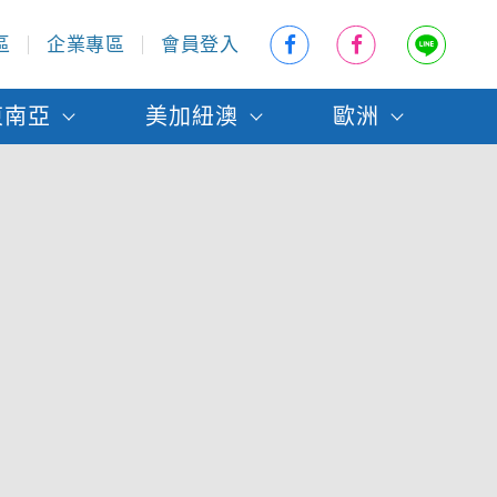
區
企業專區
會員登入
東南亞
美加紐澳
歐洲