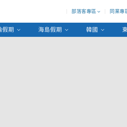
部落客專區
同業專
輪假期
海島假期
韓國