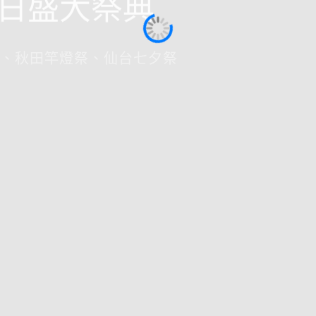
日盛大祭典
、秋田竿燈祭、仙台七夕祭