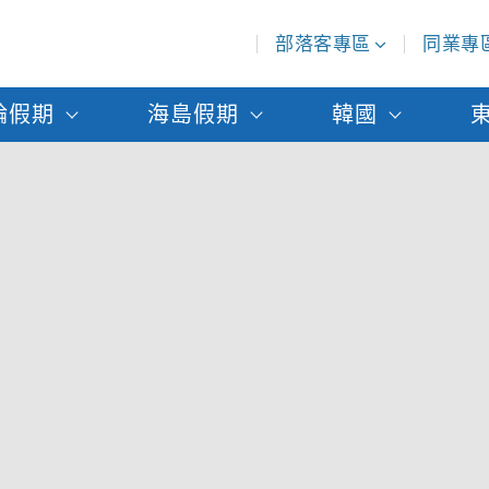
部落客專區
同業專
輪假期
海島假期
韓國