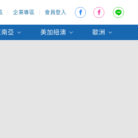
區
企業專區
會員登入
東南亞
美加紐澳
歐洲