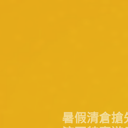
暑假清倉搶
涼夏特惠遊