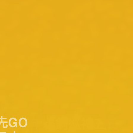
先GO
日本