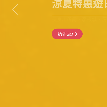
特價促銷29900起！第
前往行程
搶先GO
前往行程
前往行程