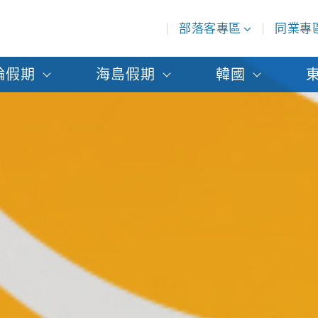
部落客專區
同業專
輪假期
海島假期
韓國