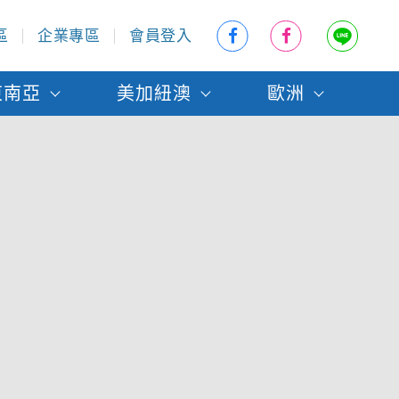
區
企業專區
會員登入
東南亞
美加紐澳
歐洲