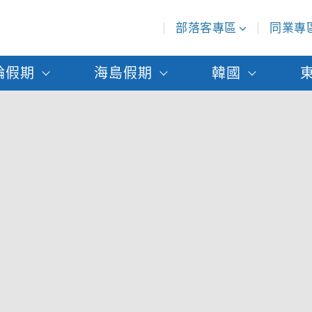
部落客專區
同業專
輪假期
海島假期
韓國