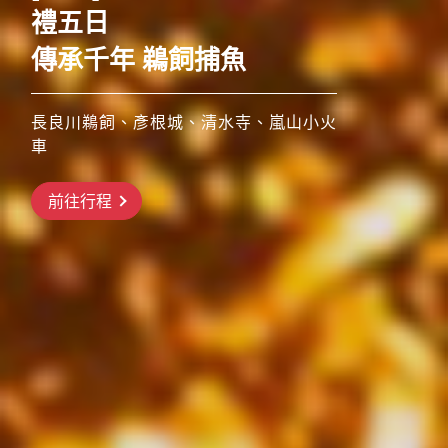
涼夏特惠遊日本
特價促銷29900起！第二人萬元折扣！
搶先GO
前往行程
前往行程
前往行程